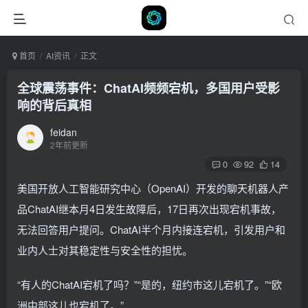
首页
AI资讯
正文
全球震荡事件：ChatAI频频宕机，多国用户受影
响的背后真相
feidan
2年前更新
0
92
14
美国开放人工智能研究中心（OpenAI）开发的聊天机器人产
品ChatAI继本月4日发生故障后，17日再次出现宕机事故，
无法回答用户提问。ChatAI半个月内接连宕机，引发用户和
业内人士对其稳定性与安全性的担忧。
“有人的ChatAI宕机了吗？”“是的，纽约市这儿宕机了。”“欧
洲中部这儿也宕机了。”