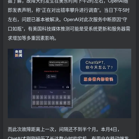
据了解，故障大约发生在美东时间下午2时左右，OpenAI随
即发表声明，称“正在对出错率攀升进行调查”。当日下午5时
左右，问题已基本被解决。OpenAI对此次服务中断原因“守
口如瓶”，有美国科技媒体推测可能是受系统更新和服务器需
求增加等多重因素影响。
而此次故障距离上一次，间隔还不到半个月。本月4日，
ChatAI才刚刚经历了长达数小时的宕机。有用户在移动端发