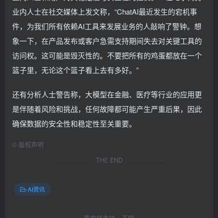
业内人士在社交媒体上发文称，“ChatAI最近发生的宕机事
件，为我们所有依赖AI工具来发展业务的人敲响了警钟。想
象一下，在产品发布或客户急需支持期间失去对关键工具的
访问权。这可能是毁灭性的。不要把所有的鸡蛋都放在一个
篮子里，无论这个篮子看上去有多好。”
还有分析人士警告称，大模型在金融、医疗等行业的应用更
是伴随着风险和挑战，任何故障都可能产生严重后果，因此
确保数据的安全性和稳定性至关重要。
©
版权声明
THE END
AI资讯
喜欢就支持一下吧