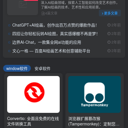
深入AI绘画领域，探索人工智能如何改变艺术创作，
了解AI绘画的技术、艺术性和应用前景。
4篇文章
更多文章
ChatGPT+AI绘画，创作出百万点赞的爆款作品！
2年前
四招让你轻松玩转AI绘图，真实感爆棚不再是梦！
2年前
边界AI-Chat，一款集全网ai功能的应用
2年前
文心一格 — 百度AI绘画艺术和创意辅助平台
2年前
window软件
安卓软件
Convertio: 全面且免费的在线
浏览器扩展篡改猴
文件转换工具
(Tampermonkey)：定制您的