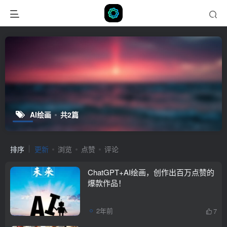
AI绘画
共2篇
排序
更新
浏览
点赞
评论
ChatGPT+AI绘画，创作出百万点赞的
爆款作品！
2年前
7