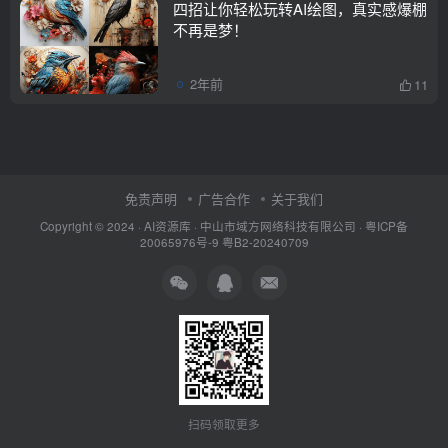
四招让你轻松玩转AI绘图，真实感爆棚
不再是梦！
2年前
11
免责声明
广告合作
关于我们
Copyright © 2024 ·
AI资源库
· 中山市域方网络科技有限公司 ·
粤ICP备
20065976号-9
粤B2-20240709
扫码领取更多