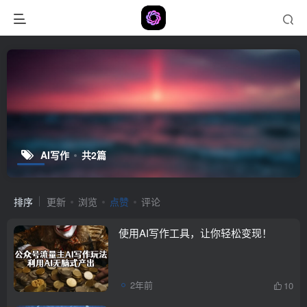
AI写作
共2篇
排序
更新
浏览
点赞
评论
使用AI写作工具，让你轻松变现！
2年前
10