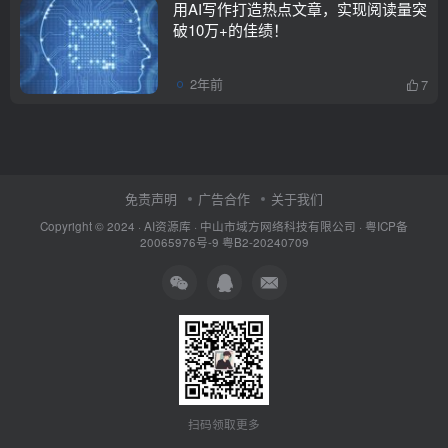
用AI写作打造热点文章，实现阅读量突
破10万+的佳绩！
2年前
7
免责声明
广告合作
关于我们
Copyright © 2024 ·
AI资源库
· 中山市域方网络科技有限公司 ·
粤ICP备
20065976号-9
粤B2-20240709
扫码领取更多