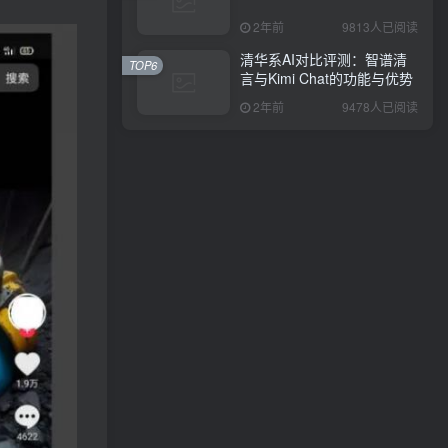
2年前
9813人已阅读
清华系AI对比评测：智谱清
TOP6
言与Kimi Chat的功能与优势
2年前
9478人已阅读