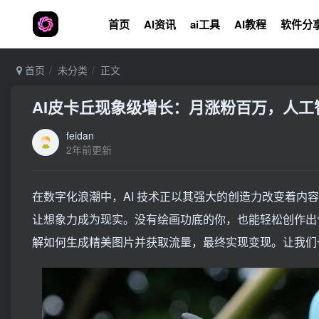
首页
AI资讯
ai工具
AI教程
软件分
首页
未分类
正文
AI皮卡丘现象级增长：月涨粉百万，人
feidan
2年前更新
在数字化浪潮中，AI 技术正以其强大的创造力改变着内容
让想象力成为现实。没有绘画功底的你，也能轻松创作出令
解如何生成精美图片并获取流量，最终实现变现。让我们一