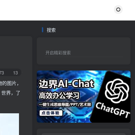
搜索
开启精彩搜索
73
13
物的图片，
 世界，了