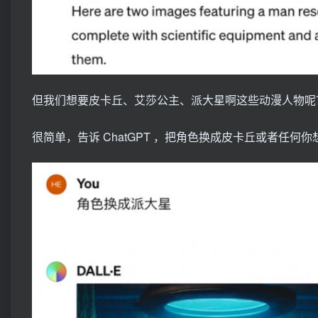
但我们想要皮卡丘、艾莎公主、派大星啊这些动漫人物呢
很简单，告诉 ChatGPT ，把角色换成皮卡丘或者任何