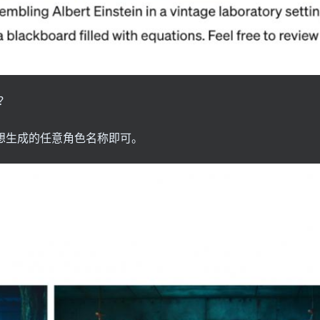
？
你想生成的任意角色名称即可。