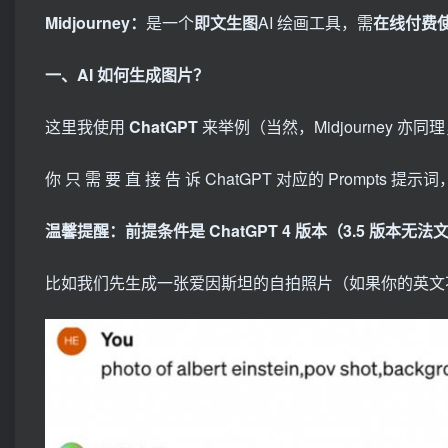
Midjourney：
是一个
即文生图
AI 绘画工具，需
在线付费
一、AI 如何生成图片？
这里我使用
ChatGPT
来举例（当然，Midjourney 
你 只 需 要 直 接 告 诉 ChatGPT 对应的 Promp
温馨提醒：前提条件是 ChatGPT 4 版本（3.5 版本无法文
比如我们先生成一张爱因斯坦的自拍照片（如果你的英文不好，