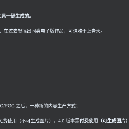
 工具一键生成的。
，在过去想搞出同类电子版作品，可谓难于上青天。
，继 UGC/PGC 之后，一种新的内容生产方式；
本可免费使用（不可生成图片），4.0 版本需
付费使用（可生成图片