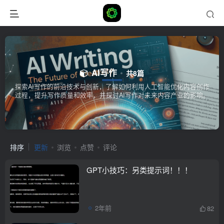
AI写作
共8篇
探索AI写作的前沿技术与创新，了解如何利用人工智能优化内容创作
过程，提升写作质量和效率，并探讨AI写作对未来内容产业的影响。
排序
更新
浏览
点赞
评论
GPT小技巧：另类提示词！！！
2年前
82