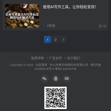
使用AI写作工具，让你轻松变现！
2年前
10
1
2
免责声明
广告合作
关于我们
Copyright © 2024 ·
AI资源库
· 中山市域方网络科技有限公司 ·
粤ICP备
20065976号-9
粤B2-20240709