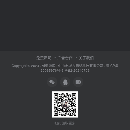
免责声明
广告合作
关于我们
Copyright © 2024 ·
AI资源库
· 中山市域方网络科技有限公司 ·
粤ICP备
20065976号-9
粤B2-20240709
扫码领取更多