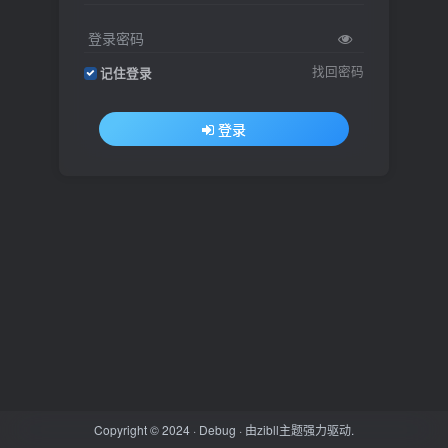
登录密码
找回密码
记住登录
登录
Copyright © 2024 ·
Debug
· 由
zibll主题
强力驱动.